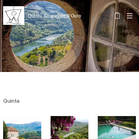
Quinta Barqueiros D'Ouro
Quinta