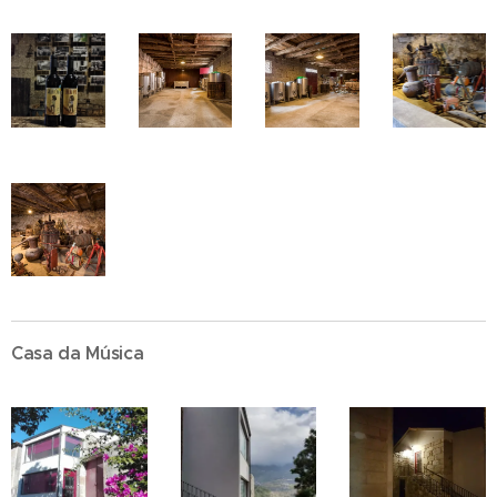
Casa da Música